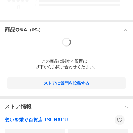
2
1
-
件
商品Q&A
（
0
件）
この
商品
に関する質問は、
以下からお問い合わせください。
ストアに質問を投稿する
ストア情報
想いを繋ぐ百貨店 TSUNAGU