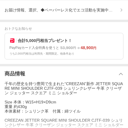
お届け情報、選択、◆ペーパーレス化でエコ活動を実施中、◆商品到
おトクなお知らせ
合計5,000円相当プレゼント！
53,900
48,900
PayPayカード入会特典を使うと
円
円
うち2,000円相当は利用先・期間限定。他条件あり
商品情報
千年の歴史を持つ豊岡で生まれた“CREEZAN”新作 JETTER SQUA
RE MINI SHOULDER CJTF-039 シュリンクレザー 牛革 クリーザ
ン ジェッター スクエア ミニ ショルダー
Size 本体：W15×H19×D9cm
重量 約430g
本体素材：シュリンク革 付属：綿ツイル
CREEZAN JETTER SQUARE MINI SHOULDER CJTF-039 シュリ
ンクレザー 牛革 クリーザン ジェッター スクエア ミニ ショルダー