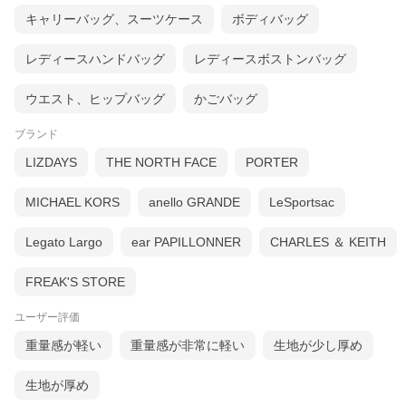
キャリーバッグ、スーツケース
ボディバッグ
レディースハンドバッグ
レディースボストンバッグ
ウエスト、ヒップバッグ
かごバッグ
ブランド
LIZDAYS
THE NORTH FACE
PORTER
MICHAEL KORS
anello GRANDE
LeSportsac
Legato Largo
ear PAPILLONNER
CHARLES ＆ KEITH
FREAK'S STORE
ユーザー評価
重量感が軽い
重量感が非常に軽い
生地が少し厚め
生地が厚め