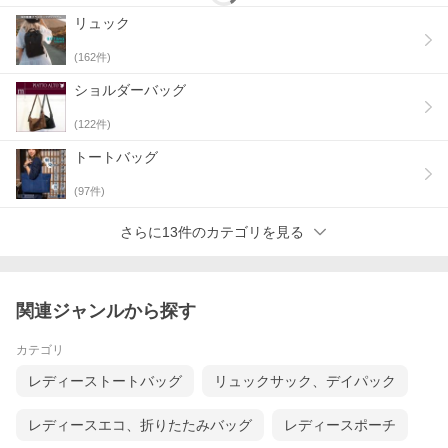
リュック
(
162
件)
ショルダーバッグ
(
122
件)
トートバッグ
(
97
件)
さらに13件のカテゴリを見る
関連ジャンルから探す
カテゴリ
レディーストートバッグ
リュックサック、デイパック
レディースエコ、折りたたみバッグ
レディースポーチ