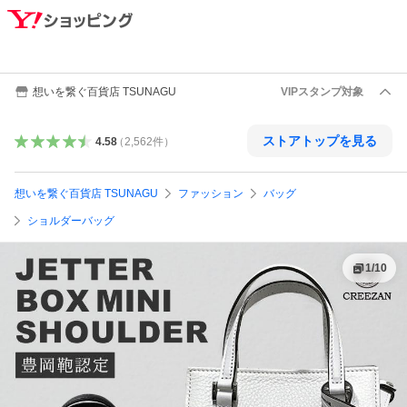
想いを繋ぐ百貨店 TSUNAGU
VIPスタンプ対象
ストアトップを見る
4.58
（
2,562
件
）
想いを繋ぐ百貨店 TSUNAGU
ファッション
バッグ
ショルダーバッグ
1
/
10