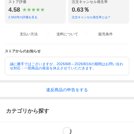
ストア評価
注文キャンセル発生率
4.58
0.63％
2,562
件の評価を見る
注文キャンセル発生率とは？
支払い方法
送料について
販売条件
ストアからのお知らせ
誠に勝手ではございますが、2026/8/8～2026/8/16の期間はお問い合わ
せ対応・一部商品の発送を休止させていただきます。
違反
商品の
申告をする
カテゴリから探す