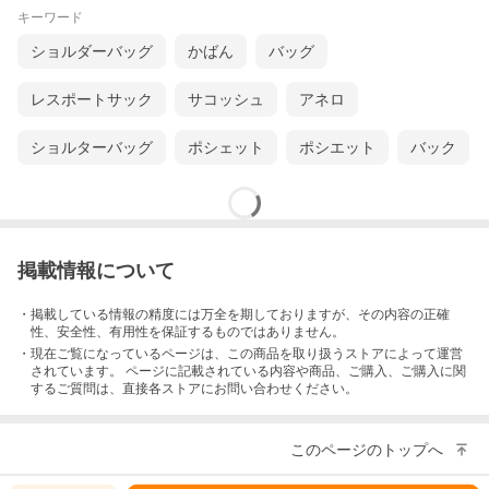
キーワード
ショルダーバッグ
かばん
バッグ
レスポートサック
サコッシュ
アネロ
ショルターバッグ
ポシェット
ポシエット
バック
掲載情報について
・掲載している情報の精度には万全を期しておりますが、その内容の正確
性、安全性、有用性を保証するものではありません。
・現在ご覧になっているページは、この
商品
を取り扱うストアによって運営
されています。 ページに記載されている内容
や商品、ご購入
、ご購入に関
するご質問は、直接各ストアにお問い合わせください。
このページのトップへ